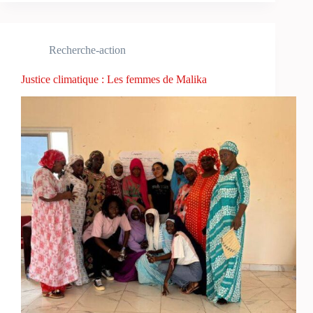
Recherche-action
Justice climatique : Les femmes de Malika