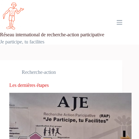
Passer
au
contenu
Réseau international de recherche-action participative
Je participe, tu facilites
Recherche-action
Les dernières étapes