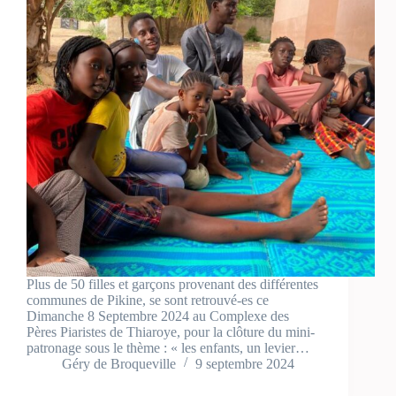
Plus de 50 filles et garçons provenant des différentes
communes de Pikine, se sont retrouvé-es ce
Dimanche 8 Septembre 2024 au Complexe des
Pères Piaristes de Thiaroye, pour la clôture du mini-
patronage sous le thème : « les enfants, un levier…
Géry de Broqueville
9 septembre 2024