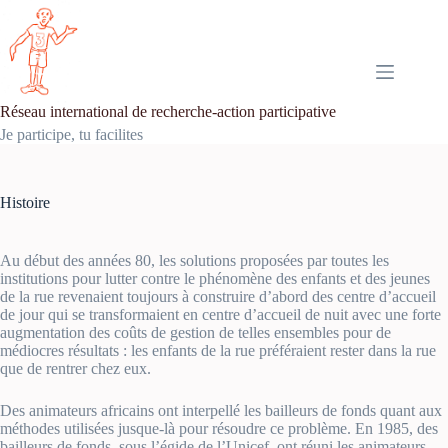
Passer
au
contenu
Réseau international de recherche-action participative
Je participe, tu facilites
Histoire
Au début des années 80, les solutions proposées par toutes les
institutions pour lutter contre le phénomène des enfants et des jeunes
de la rue revenaient toujours à construire d’abord des centre d’accueil
de jour qui se transformaient en centre d’accueil de nuit avec une forte
augmentation des coûts de gestion de telles ensembles pour de
médiocres résultats : les enfants de la rue préféraient rester dans la rue
que de rentrer chez eux.
Des animateurs africains ont interpellé les bailleurs de fonds quant aux
méthodes utilisées jusque-là pour résoudre ce problème. En 1985, des
bailleurs de fonds, sous l’égide de l’Unicef, ont réuni les animateurs