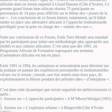
africains dans un forum organisé à Grand Bassam (Côte d’Ivoire). Ce
premier grand forum inter-africain réunira 75 participants en
provenance de 14 pays pour réfléchir sur le thème des « jeunes de la
rue ». Les conclusions de ce forum étaient, notamment, qu’il fallait
mettre en place une alternative africaine à l’approche institutionnelle
privilégiée pour la prise en charge des « enfants des rues »,
Suite aux conclusions de ce Forum, Enda Tiers-Monde sera mandaté
par les participants pour initier une méthodologie plus appropriée aux
réalités et aux cultures africaines. C’est ainsi que dès 1991, un
Programme Africain de Formation regroupant une trentaine
d’animateurs africains est mis en place.
Entre 1991 et 1994, les animateurs se rencontraient pour théoriser sur
la pratique en partant des expériences personnelles et institutionnelles
vécues sur le terrain ; ensuite, une fois rentrés dans leurs pays, ils
expérimentaient la théorie pendant des périodes dites « d’interphase ».
C’est dans cette dynamique que seront organisés les ateliers/sessions ci
après :
1. Session sur « L’approche participative » à M’Mbour/Sénégal (1991)
;
2. Session sur « L’explosion urbaine » à Bingerville/Côte d’Ivoire