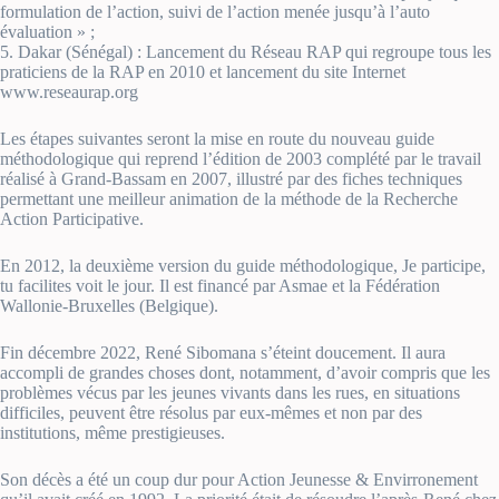
formulation de l’action, suivi de l’action menée jusqu’à l’auto
évaluation » ;
5. Dakar (Sénégal) : Lancement du Réseau RAP qui regroupe tous les
praticiens de la RAP en 2010 et lancement du site Internet
www.reseaurap.org
Les étapes suivantes seront la mise en route du nouveau guide
méthodologique qui reprend l’édition de 2003 complété par le travail
réalisé à Grand-Bassam en 2007, illustré par des fiches techniques
permettant une meilleur animation de la méthode de la Recherche
Action Participative.
En 2012, la deuxième version du guide méthodologique, Je participe,
tu facilites voit le jour. Il est financé par Asmae et la Fédération
Wallonie-Bruxelles (Belgique).
Fin décembre 2022, René Sibomana s’éteint doucement. Il aura
accompli de grandes choses dont, notamment, d’avoir compris que les
problèmes vécus par les jeunes vivants dans les rues, en situations
difficiles, peuvent être résolus par eux-mêmes et non par des
institutions, même prestigieuses.
Son décès a été un coup dur pour Action Jeunesse & Envirronement