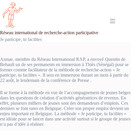
Passer
au
contenu
Réseau international de recherche-action participative
Je participe, tu facilites
Asmae, membre du Réseau International RAP, a envoyé Quentin de
Behault un de ses permanents en immersion à Thiès (Sénégal) pour se
former comme facilitateur de la méthode de recherche-action « Je
participe, tu facilites ». Il sera en immersion durant un mois à partir du
22 août, le lendemain de la conférence de Presse .
Il se forme à la méthode en vue de l’accompagnement de jeunes belges
dans les questions de création d’activités génératrices de revenus. En
effet, plusieurs milliers de jeunes sont des demandeurs d’emplois. Ces
derniers se font rares en Belgique. Créer son propre emploi devient un
enjeu important en Belgique. La méthode « Je participe, tu facilites »
est idéale pour se lancer dans une activité surtout si le groupe de jeunes
n’a pas d’idée à réaliser.