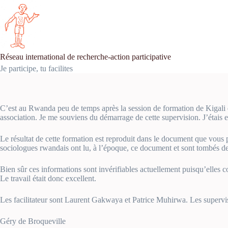
Passer
au
contenu
Réseau international de recherche-action participative
Je participe, tu facilites
C’est au Rwanda peu de temps après la session de formation de Kigali
association. Je me souviens du démarrage de cette supervision. J’étais e
Le résultat de cette formation est reproduit dans le document que vous p
sociologues rwandais ont lu, à l’époque, ce document et sont tombés 
Bien sûr ces informations sont invérifiables actuellement puisqu’elles c
Le travail était donc excellent.
Les facilitateur sont Laurent Gakwaya et Patrice Muhirwa. Les superv
Géry de Broqueville