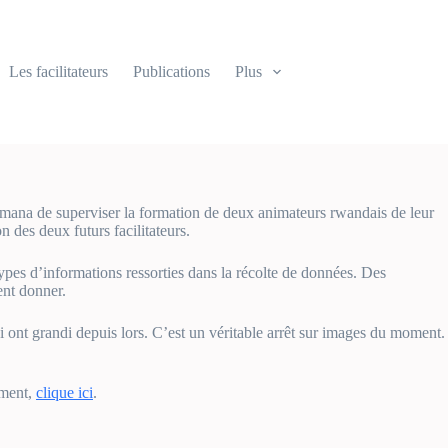
Les facilitateurs
Publications
Plus
mana de superviser la formation de deux animateurs rwandais de leur
 des deux futurs facilitateurs.
types d’informations ressorties dans la récolte de données. Des
ent donner.
i ont grandi depuis lors. C’est un véritable arrêt sur images du moment.
ument,
clique ici
.