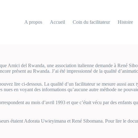
A propos
Accueil
Coin du facilitateur
Histoire
 que Amici del Rwanda, une association italienne demande à René Sibo
ncore présent au Rwanda. J’ai été impressionné de la qualité d’animation
ouvez lire ci-dessous. La qualité d’un facilitateur se mesure aussi aux 
des nues en voyant des informations qu’aucune autre méthode ne pouvai
orrespondent au mois d’avril 1993 et que c’était vécu par des enfants qu
iseurs étaient Adorata Uwieyimana et René Sibomana. Pour lire le doc