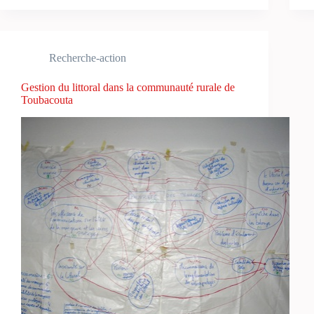
Recherche-action
Gestion du littoral dans la communauté rurale de
Toubacouta