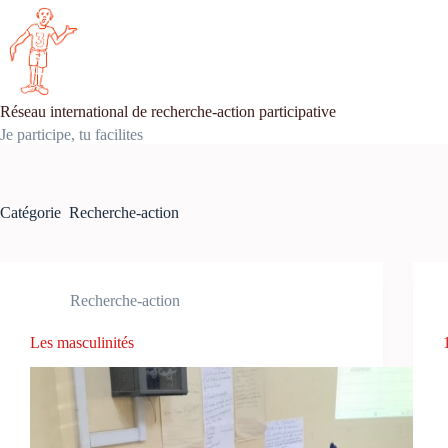
Passer
au
contenu
Réseau international de recherche-action participative
Je participe, tu facilites
Catégorie
Recherche-action
Recherche-action
Les masculinités