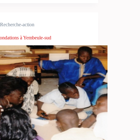
Recherche-action
nondations à Yembeule-sud