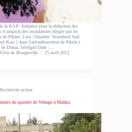
 la RAP : Initiative pour la réduction des
s et impacts des inondations dirigée par les
s de Pikine. Lieu : Quartier Yeumbeul Sud
ye Kao 2 dans l’arrondissement de Pikine (
n de Dakar, Sénégal) Date :…
Géry de Broqueville
25 avril 2012
Recherche-action
emmes du quartier de Ndiago à Malika