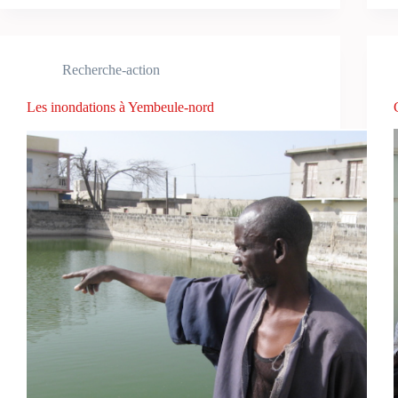
Recherche-action
Les inondations à Yembeule-nord