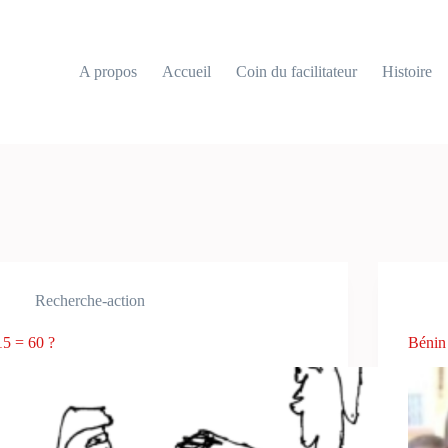
A propos
Accueil
Coin du facilitateur
Histoire
Recherche-action
15 = 60 ?
Bénin 