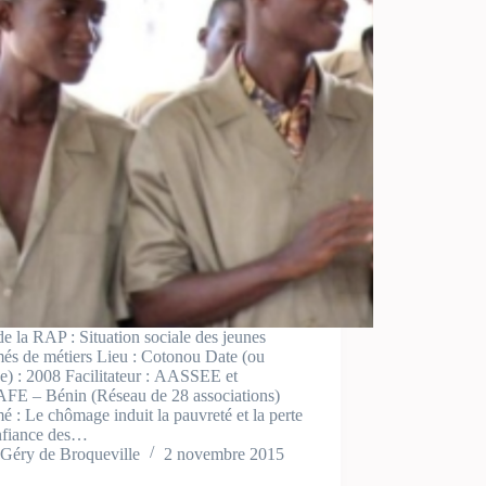
 la RAP : Situation sociale des jeunes
més de métiers Lieu : Cotonou Date (ou
e) : 2008 Facilitateur : AASSEE et
E – Bénin (Réseau de 28 associations)
 : Le chômage induit la pauvreté et la perte
nfiance des…
Géry de Broqueville
2 novembre 2015